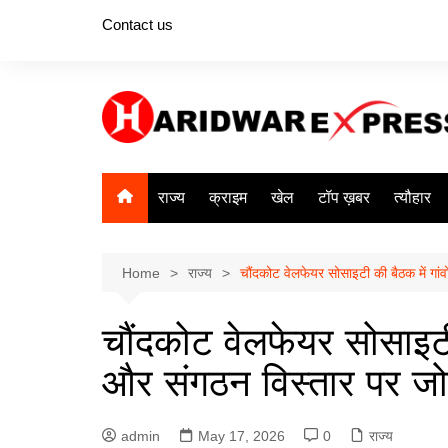
Skip
Contact us
to
content
राज्य
क्राइम
खेल
टॉप ख़बर
त्यौहार
Home
राज्य
चौंदकोट वेलफेयर सोसाइटी की बैठक में गां
चौंदकोट वेलफेयर सोसाइटी 
और संगठन विस्तार पर ज
admin
May 17, 2026
0
राज्य