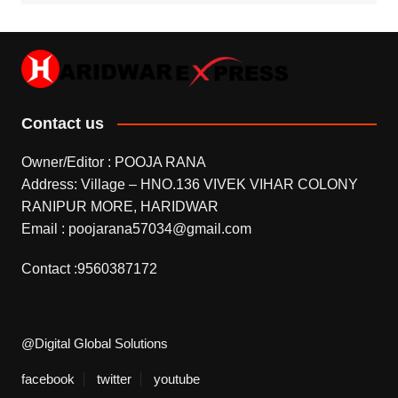
Contact us
Owner/Editor : POOJA RANA
Address: Village – HNO.136 VIVEK VIHAR COLONY
RANIPUR MORE, HARIDWAR
Email : poojarana57034@gmail.com
Contact :9560387172
@Digital Global Solutions
facebook
twitter
youtube