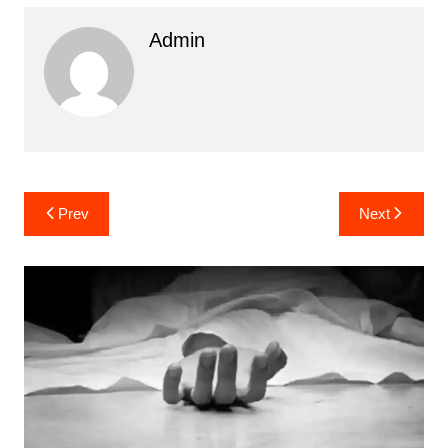
Admin
Post
Prev
Next
navigation