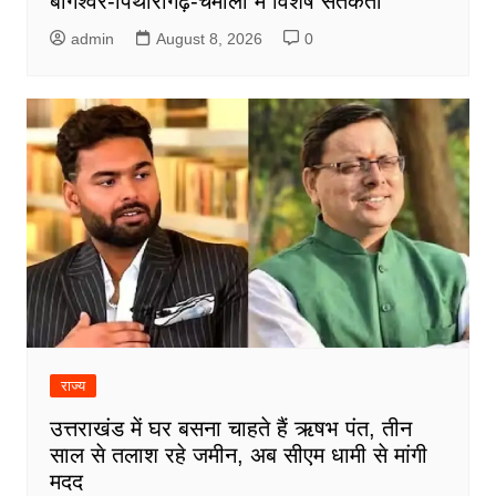
बागेश्वर-पिथौरागढ़-चमोली में विशेष सतर्कता
admin
August 8, 2026
0
राज्य
उत्तराखंड में घर बसना चाहते हैं ऋषभ पंत, तीन
साल से तलाश रहे जमीन, अब सीएम धामी से मांगी
मदद