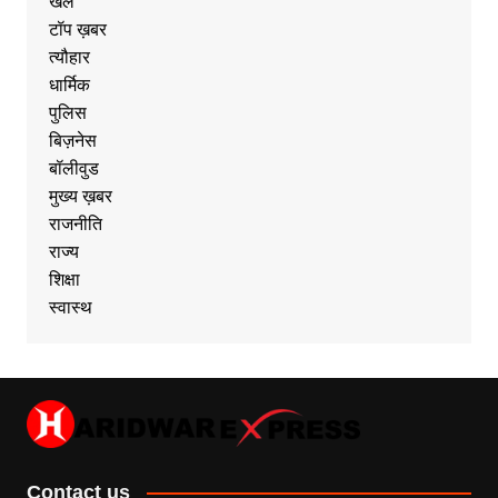
खेल
टॉप ख़बर
त्यौहार
धार्मिक
पुलिस
बिज़नेस
बॉलीवुड
मुख्य ख़बर
राजनीति
राज्य
शिक्षा
स्वास्थ
Contact us