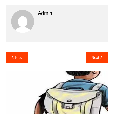
Admin
Post
Prev
Next
navigation