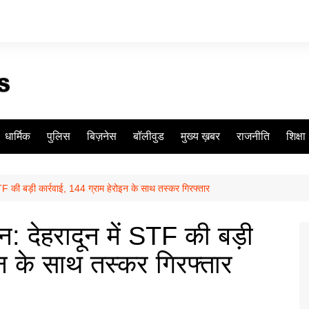
धार्मिक
पुलिस
बिज़नेस
बॉलीवुड
मुख्य ख़बर
राजनीति
शिक्षा
STF की बड़ी कार्रवाई, 144 ग्राम हेरोइन के साथ तस्कर गिरफ्तार
न: देहरादून में STF की बड़ी
इन के साथ तस्कर गिरफ्तार