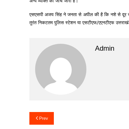
अन्य व्यक्ति की जांच जारी है।
एसएसपी अजय सिंह ने जनता से अपील की है कि नशे से दूर र
तुरंत निकटतम पुलिस स्टेशन या एसटीएफ/एएनटीएफ उत्तराखंड
Admin
Post
Prev
navigation