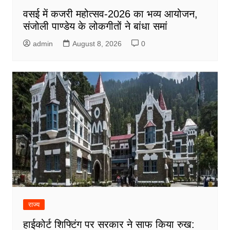
वसई में कजरी महोत्सव-2026 का भव्य आयोजन,
संजोली पाण्डेय के लोकगीतों ने बांधा समां
admin
August 8, 2026
0
राज्य
हाईकोर्ट शिफ्टिंग पर सरकार ने साफ किया रुख: