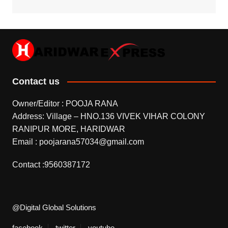
Contact us
Owner/Editor : POOJA RANA
Address: Village – HNO.136 VIVEK VIHAR COLONY
RANIPUR MORE, HARIDWAR
Email : poojarana57034@gmail.com
Contact :9560387172
@Digital Global Solutions
facebook
twitter
youtube