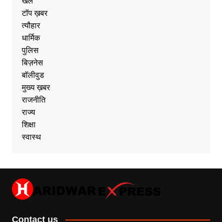
खेल
टॉप ख़बर
त्यौहार
धार्मिक
पुलिस
बिज़नेस
बॉलीवुड
मुख्य ख़बर
राजनीति
राज्य
शिक्षा
स्वास्थ
Contact us