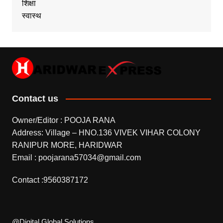
शिक्षा
स्वास्थ
Contact us
Owner/Editor : POOJA RANA
Address: Village – HNO.136 VIVEK VIHAR COLONY
RANIPUR MORE, HARIDWAR
Email : poojarana57034@gmail.com
Contact :9560387172
@Digital Global Solutions