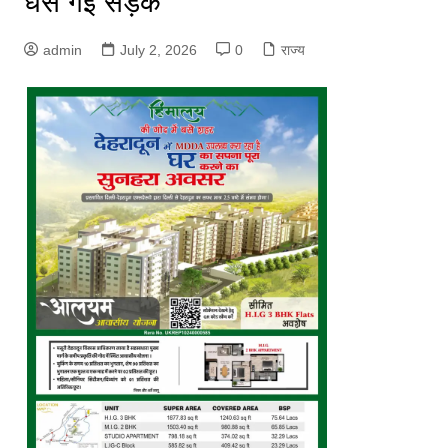
धंस गई सड़क
admin
July 2, 2026
0
राज्य