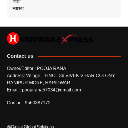
शिक्षा
स्वास्थ
Contact us
Owner/Editor : POOJA RANA
Address: Village – HNO.136 VIVEK VIHAR COLONY
RANIPUR MORE, HARIDWAR
Email : poojarana57034@gmail.com
Contact :9560387172
@Digital Global Solutions