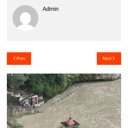
Admin
Post
Prev
Next
navigation