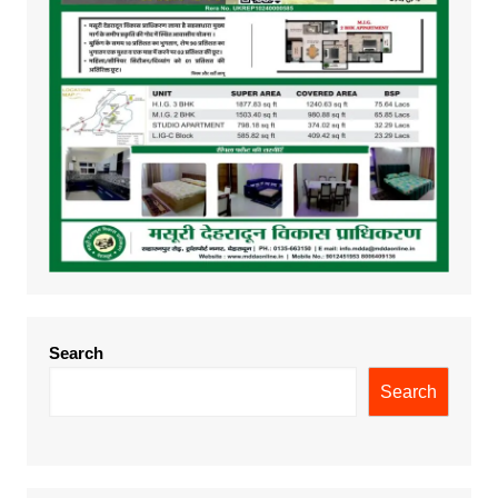
Search
Search