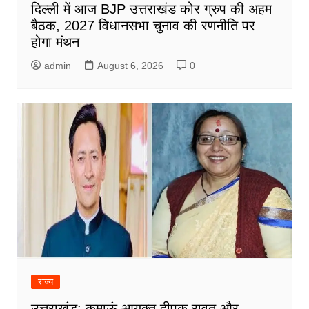
दिल्ली में आज BJP उत्तराखंड कोर ग्रुप की अहम
बैठक, 2027 विधानसभा चुनाव की रणनीति पर
होगा मंथन
admin
August 6, 2026
0
राज्य
उत्तराखंड: कुमाऊं आयुक्त दीपक रावत और