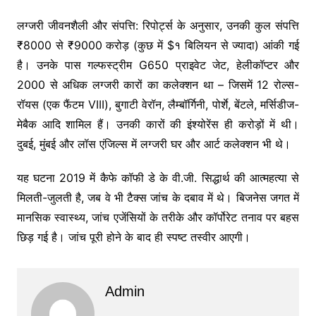
लग्जरी जीवनशैली और संपत्ति: रिपोर्ट्स के अनुसार, उनकी कुल संपत्ति
₹8000 से ₹9000 करोड़ (कुछ में $१ बिलियन से ज्यादा) आंकी गई
है। उनके पास गल्फस्ट्रीम G650 प्राइवेट जेट, हेलीकॉप्टर और
2000 से अधिक लग्जरी कारों का कलेक्शन था – जिसमें 12 रोल्स-
रॉयस (एक फैंटम VIII), बुगाटी वेरॉन, लैम्बॉर्गिनी, पोर्शे, बेंटले, मर्सिडीज-
मेबैक आदि शामिल हैं। उनकी कारों की इंश्योरेंस ही करोड़ों में थी।
दुबई, मुंबई और लॉस एंजिल्स में लग्जरी घर और आर्ट कलेक्शन भी थे।
यह घटना 2019 में कैफे कॉफी डे के वी.जी. सिद्धार्थ की आत्महत्या से
मिलती-जुलती है, जब वे भी टैक्स जांच के दबाव में थे। बिजनेस जगत में
मानसिक स्वास्थ्य, जांच एजेंसियों के तरीके और कॉर्पोरेट तनाव पर बहस
छिड़ गई है। जांच पूरी होने के बाद ही स्पष्ट तस्वीर आएगी।
Admin