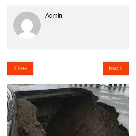
Admin
Post
Prev
Next
navigation