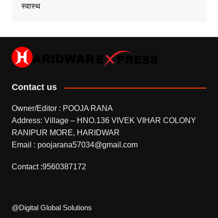
स्वास्थ
Contact us
Owner/Editor : POOJA RANA
Address: Village – HNO.136 VIVEK VIHAR COLONY
RANIPUR MORE, HARIDWAR
Email : poojarana57034@gmail.com
Contact :9560387172
@Digital Global Solutions