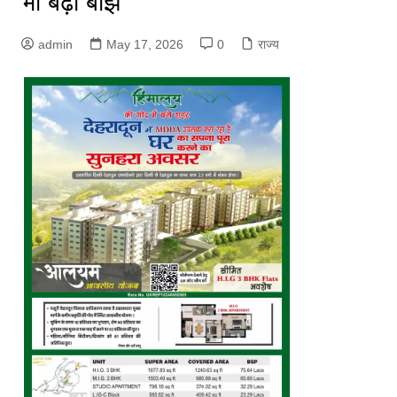
भी बढ़ा बोझ
admin
May 17, 2026
0
राज्य