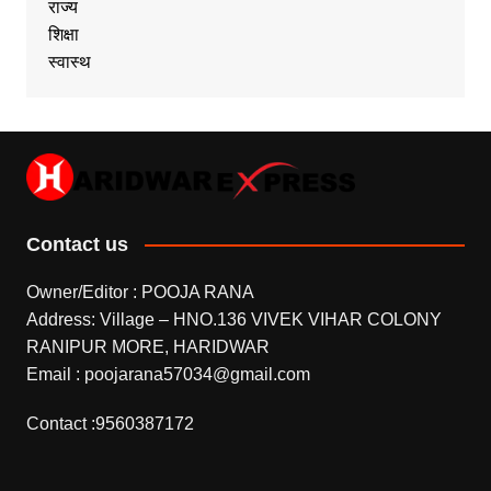
राज्य
शिक्षा
स्वास्थ
Contact us
Owner/Editor : POOJA RANA
Address: Village – HNO.136 VIVEK VIHAR COLONY
RANIPUR MORE, HARIDWAR
Email : poojarana57034@gmail.com
Contact :9560387172