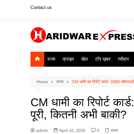
Skip
Contact us
to
content
राज्य
क्राइम
खेल
टॉप ख़बर
त्यौहार
Home
राज्य
CM धामी का रिपोर्ट कार्ड: 3980 घोषणाओं 
CM धामी का रिपोर्ट कार्ड
पूरी, कितनी अभी बाकी?
admin
April 10, 2026
0
राज्य