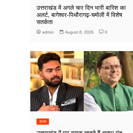
उत्तराखंड में अगले चार दिन भारी बारिश का
अलर्ट, बागेश्वर-पिथौरागढ़-चमोली में विशेष
सतर्कता
admin
August 8, 2026
0
राज्य
उत्तराखंड में घर बसना चाहते हैं ऋषभ पंत,