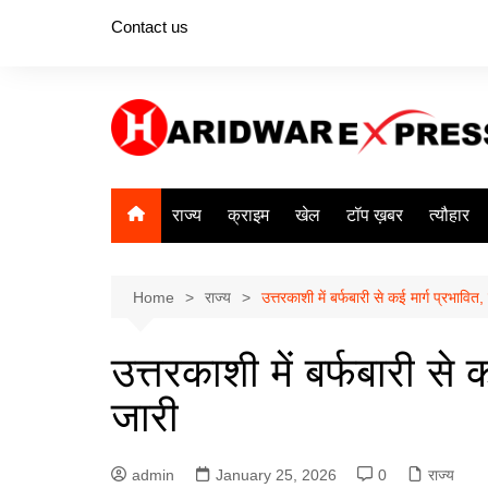
Skip
Contact us
to
content
राज्य
क्राइम
खेल
टॉप ख़बर
त्यौहार
Home
राज्य
उत्तरकाशी में बर्फबारी से कई मार्ग प्रभावित
उत्तरकाशी में बर्फबारी से 
जारी
admin
January 25, 2026
0
राज्य