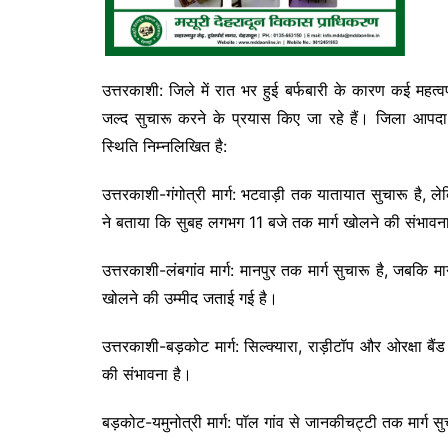
उत्तरकाशी: जिले में रात भर हुई बर्फबारी के कारण कई महत्वपूर्
जल्द सुचारू करने के प्रयास किए जा रहे हैं। जिला आपदा प
स्थिति निम्नलिखित है:
उत्तरकाशी-गंगोत्री मार्ग: भटवाड़ी तक यातायात सुचारू है, ले
ने बताया कि सुबह लगभग 11 बजे तक मार्ग खोलने की संभावन
उत्तरकाशी-लंबगांव मार्ग: मानपुर तक मार्ग सुचारू है, जबकि म
खोलने की उम्मीद जताई गई है।
उत्तरकाशी-बड़कोट मार्ग: सिल्क्यारा, राड़ीटॉप और ओरक्षा बैं
की संभावना है।
बड़कोट-यमुनोत्री मार्ग: पॉल गांव से जानकीचट्टी तक मार्ग स