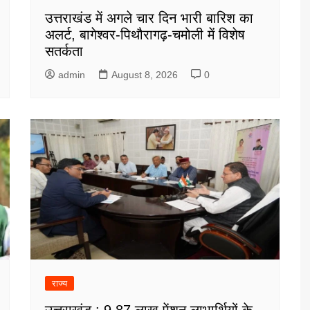
उत्तराखंड में अगले चार दिन भारी बारिश का
अलर्ट, बागेश्वर-पिथौरागढ़-चमोली में विशेष
सतर्कता
admin
August 8, 2026
0
राज्य
उत्तराखंड : 9.87 लाख पेंशन लाभार्थियों के