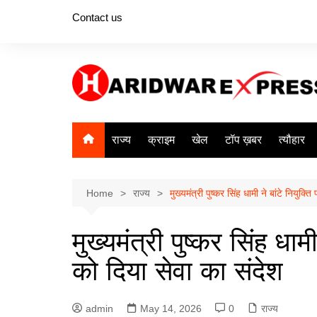
Skip
Contact us
to
content
राज्य
क्राइम
खेल
टॉप ख़बर
त्यौहार
Home
राज्य
मुख्यमंत्री पुष्कर सिंह धामी ने बांटे नियुक्त
मुख्यमंत्री पुष्कर सिंह धामी
को दिया सेवा का संदेश
admin
May 14, 2026
0
राज्य