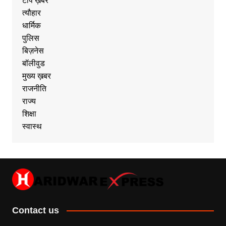
टॉप ख़बर
त्यौहार
धार्मिक
पुलिस
बिज़नेस
बॉलीवुड
मुख्य ख़बर
राजनीति
राज्य
शिक्षा
स्वास्थ
Contact us