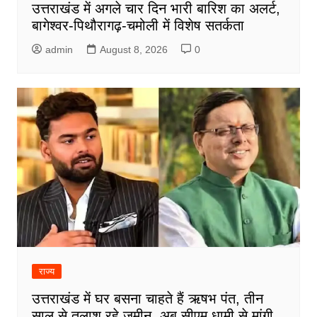
उत्तराखंड में अगले चार दिन भारी बारिश का अलर्ट,
बागेश्वर-पिथौरागढ़-चमोली में विशेष सतर्कता
admin
August 8, 2026
0
राज्य
उत्तराखंड में घर बसना चाहते हैं ऋषभ पंत, तीन
साल से तलाश रहे जमीन, अब सीएम धामी से मांगी