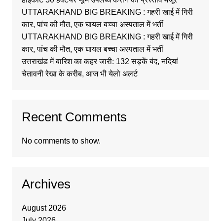
UTTARAKHAND BIG BREAKING : गहरी खाई में गिरी
कार, पांच की मौत, एक घायल बच्चा अस्पताल में भर्ती
UTTARAKHAND BIG BREAKING : गहरी खाई में गिरी
कार, पांच की मौत, एक घायल बच्चा अस्पताल में भर्ती
उत्तराखंड में बारिश का कहर जारी: 132 सड़कें बंद, नदियां
चेतावनी रेखा के करीब, आज भी येलो अलर्ट
Recent Comments
No comments to show.
Archives
August 2026
July 2026