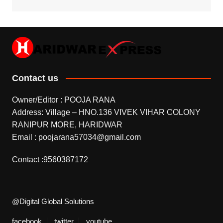
Contact us
Owner/Editor : POOJA RANA
Address: Village – HNO.136 VIVEK VIHAR COLONY
RANIPUR MORE, HARIDWAR
Email : poojarana57034@gmail.com
Contact :9560387172
@Digital Global Solutions
facebook
twitter
youtube