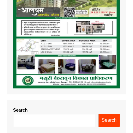
Search
Search