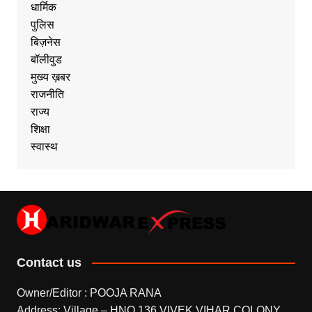
धार्मिक
पुलिस
बिज़नेस
बॉलीवुड
मुख्य ख़बर
राजनीति
राज्य
शिक्षा
स्वास्थ
Contact us
Owner/Editor : POOJA RANA
Address: Village – HNO.136 VIVEK VIHAR COLONY