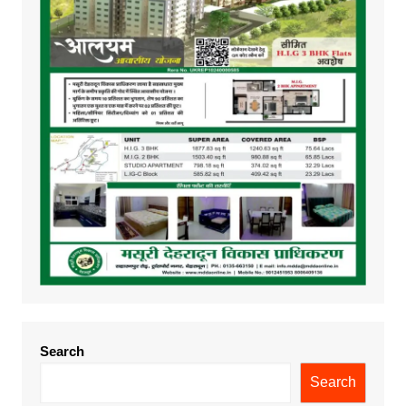
Search
Search