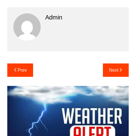
Admin
Post
Prev
Next
navigation