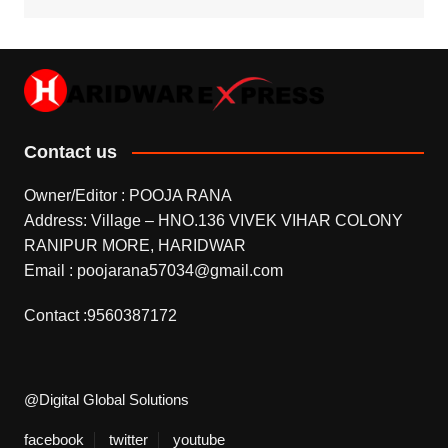
Contact us
Owner/Editor : POOJA RANA
Address: Village – HNO.136 VIVEK VIHAR COLONY
RANIPUR MORE, HARIDWAR
Email : poojarana57034@gmail.com
Contact :9560387172
@Digital Global Solutions
facebook
twitter
youtube