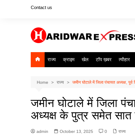
Skip
Contact us
to
content
राज्य
क्राइम
खेल
टॉप ख़बर
त्यौहार
Home
राज्य
जमीन घोटाले में जिला पंचायत अध्यक्ष, पूर
जमीन घोटाले में जिला पंचा
अध्यक्ष के पुत्र समेत स
admin
October 13, 2025
0
राज्य