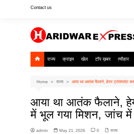
Skip
Contact us
to
content
राज्य
क्राइम
खेल
टॉप ख़बर
त्यौहार
Home
राज्य
आया था आतंक फैलाने, हेयर ट्रांसप्लांट करा
आया था आतंक फैलाने, हेयर
में भूल गया मिशन, जांच में
admin
May 21, 2026
0
राज्य