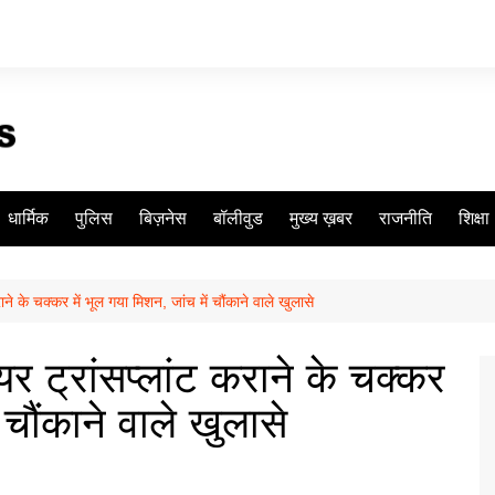
धार्मिक
पुलिस
बिज़नेस
बॉलीवुड
मुख्य ख़बर
राजनीति
शिक्षा
ने के चक्कर में भूल गया मिशन, जांच में चौंकाने वाले खुलासे
 ट्रांसप्लांट कराने के चक्कर
 चौंकाने वाले खुलासे