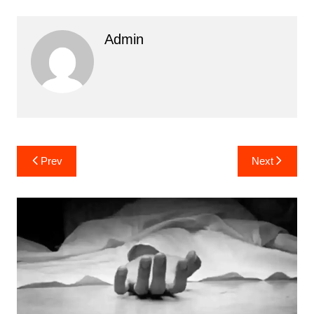
Admin
Post
Prev
Next
navigation