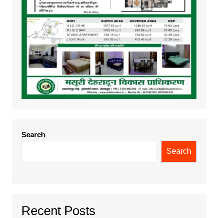
Search
Search
Recent Posts