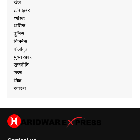
खेल
टॉप ख़बर
त्यौहार
धार्मिक
पुलिस
बिज़नेस
बॉलीवुड
मुख्य ख़बर
राजनीति
राज्य
शिक्षा
स्वास्थ