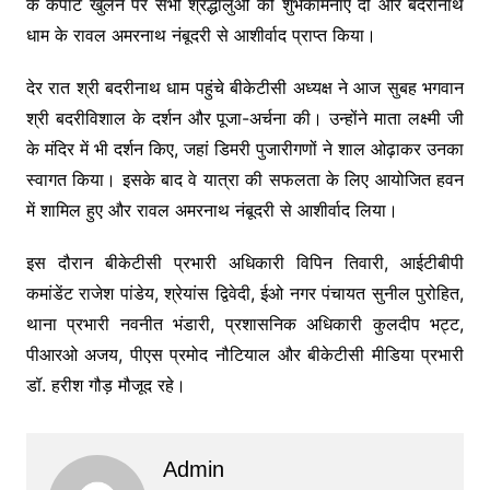
के कपाट खुलने पर सभी श्रद्धालुओं को शुभकामनाएं दीं और बदरीनाथ
धाम के रावल अमरनाथ नंबूदरी से आशीर्वाद प्राप्त किया।
देर रात श्री बदरीनाथ धाम पहुंचे बीकेटीसी अध्यक्ष ने आज सुबह भगवान
श्री बदरीविशाल के दर्शन और पूजा-अर्चना की। उन्होंने माता लक्ष्मी जी
के मंदिर में भी दर्शन किए, जहां डिमरी पुजारीगणों ने शाल ओढ़ाकर उनका
स्वागत किया। इसके बाद वे यात्रा की सफलता के लिए आयोजित हवन
में शामिल हुए और रावल अमरनाथ नंबूदरी से आशीर्वाद लिया।
इस दौरान बीकेटीसी प्रभारी अधिकारी विपिन तिवारी, आईटीबीपी
कमांडेंट राजेश पांडेय, श्रेयांस द्विवेदी, ईओ नगर पंचायत सुनील पुरोहित,
थाना प्रभारी नवनीत भंडारी, प्रशासनिक अधिकारी कुलदीप भट्ट,
पीआरओ अजय, पीएस प्रमोद नौटियाल और बीकेटीसी मीडिया प्रभारी
डॉ. हरीश गौड़ मौजूद रहे।
Admin