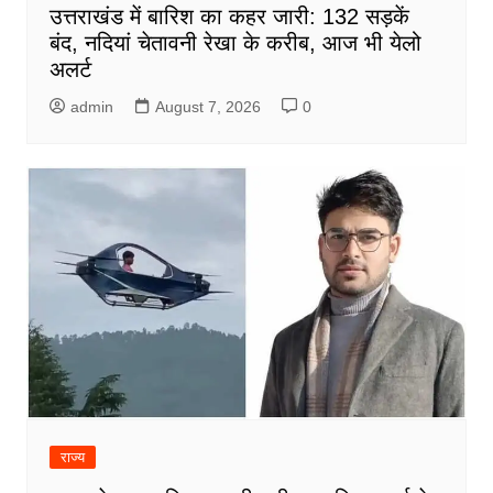
उत्तराखंड में बारिश का कहर जारी: 132 सड़कें
बंद, नदियां चेतावनी रेखा के करीब, आज भी येलो
अलर्ट
admin
August 7, 2026
0
राज्य