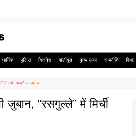
धार्मिक
पुलिस
बिज़नेस
बॉलीवुड
मुख्य ख़बर
राजनीति
शिक्षा
” में मिर्ची डालने पर उतारू…
बान, “रसगुल्ले” में मिर्ची