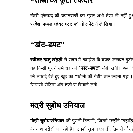
नेताओं की फूटी तकदीर
मंत्री प्रेमचंद की बयानबाजी का गुबार अभी ठंडा भी नहीं
प्रदेश अध्यक्ष महेंद्र भट्ट को भी लपेटे में ले लिया।
“डांट-डपट”
स्पीकर ऋतु खंडूड़ी
ने सदन में कांग्रेस विधायक लखपत बुटो
यह किसी पुराने ज़मींदार की
“डांट-डपट”
जैसी लगी। अब विरो
को सफाई देते हुए खुद को “फौजी की बेटी” तक कहना पड़ा।
सियासी रोटियां और तेज़ी से सिकने लगीं।
मंत्री सुबोध उनियाल
मंत्री सुबोध उनियाल
की पुरानी टिप्पणी, जिसमें उन्होंने “प
के साथ परोसी जा रही है। उनकी तुलना एन.डी. तिवारी और ह