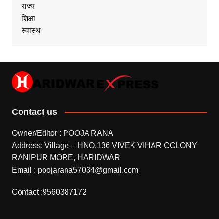
राज्य
शिक्षा
स्वास्थ
Contact us
Owner/Editor : POOJA RANA
Address: Village – HNO.136 VIVEK VIHAR COLONY
RANIPUR MORE, HARIDWAR
Email : poojarana57034@gmail.com
Contact :9560387172