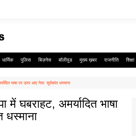
धार्मिक
पुलिस
बिज़नेस
बॉलीवुड
मुख्य ख़बर
राजनीति
शिक्षा
मर्यादित भाषा पर उतर आए नेता: सूर्यकांत धस्माना
जपा में घबराहट, अमर्यादित भाषा
त धस्माना