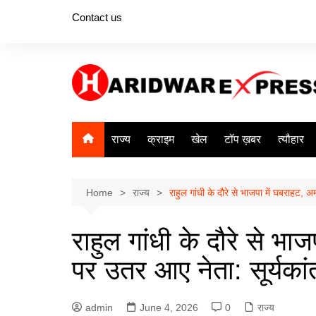
Skip
Contact us
to
content
राज्य
क्राइम
खेल
टॉप ख़बर
त्यौहार
Home
राज्य
राहुल गांधी के दौरे से भाजपा में घबराहट, अ
राहुल गांधी के दौरे से भा
पर उतर आए नेता: सूर्यकां
admin
June 4, 2026
0
राज्य