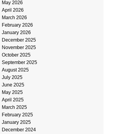
May 2026
April 2026
March 2026
February 2026
January 2026
December 2025
November 2025
October 2025
September 2025
August 2025
July 2025
June 2025
May 2025
April 2025
March 2025
February 2025
January 2025
December 2024