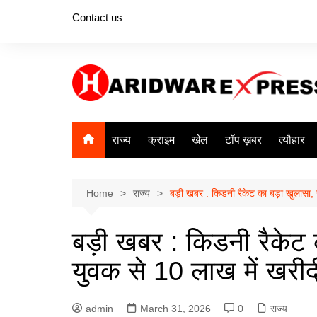
Skip
Contact us
to
content
राज्य
क्राइम
खेल
टॉप ख़बर
त्यौहार
Home
राज्य
बड़ी खबर : किडनी रैकेट का बड़ा खुलासा, 
बड़ी खबर : किडनी रैकेट 
युवक से 10 लाख में खरीद
admin
March 31, 2026
0
राज्य