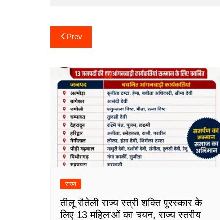
Post
Prev
navigation
राज्य
तीलू रौतेली राज्य स्त्री शक्ति पुरस्कार के
लिए 13 महिलाओं का चयन, राज्य स्तरीय