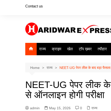
Skip
Contact us
to
content
राज्य
क्राइम
खेल
टॉप ख़बर
त्यौहार
Home
राज्य
NEET-UG पेपर लीक के बाद बड़ा फैसला: 
NEET-UG पेपर लीक के 
से ऑनलाइन होगी परीक्षा
admin
May 15, 2026
0
राज्य