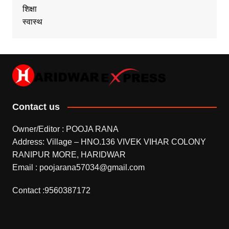
शिक्षा
स्वास्थ
Contact us
Owner/Editor : POOJA RANA
Address: Village – HNO.136 VIVEK VIHAR COLONY
RANIPUR MORE, HARIDWAR
Email : poojarana57034@gmail.com
Contact :9560387172