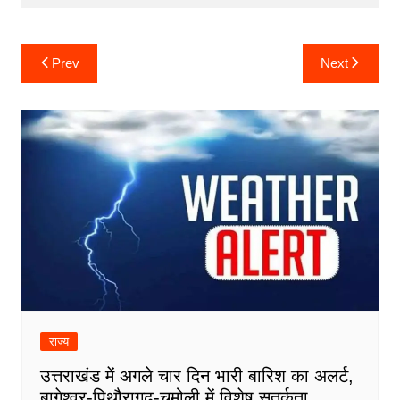
Post
Prev
Next
navigation
राज्य
उत्तराखंड में अगले चार दिन भारी बारिश का अलर्ट,
बागेश्वर-पिथौरागढ़-चमोली में विशेष सतर्कता