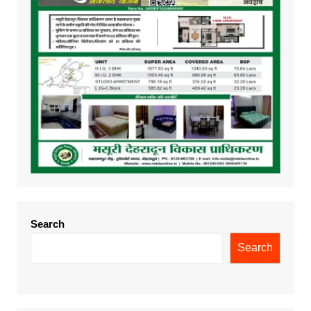
Search
Search