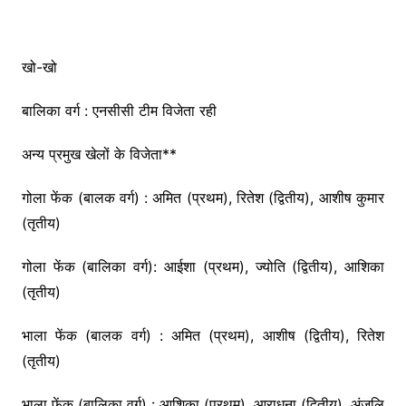
खो-खो
बालिका वर्ग : एनसीसी टीम विजेता रही
अन्य प्रमुख खेलों के विजेता**
गोला फेंक (बालक वर्ग) : अमित (प्रथम), रितेश (द्वितीय), आशीष कुमार
(तृतीय)
गोला फेंक (बालिका वर्ग): आईशा (प्रथम), ज्योति (द्वितीय), आशिका
(तृतीय)
भाला फेंक (बालक वर्ग) : अमित (प्रथम), आशीष (द्वितीय), रितेश
(तृतीय)
भाला फेंक (बालिका वर्ग) : आशिका (प्रथम), आराधना (द्वितीय), अंजलि