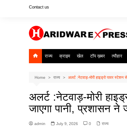
Skip
Contact us
to
content
राज्य
क्राइम
खेल
टॉप ख़बर
त्यौहार
Home
राज्य
अलर्ट :नेटवाड़-मोरी हाइड्रो पावर स्टेशन 
अलर्ट :नेटवाड़-मोरी हाइड
जाएगा पानी, प्रशासन ने ज
admin
July 9, 2026
0
राज्य