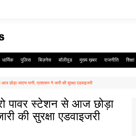
धार्मिक
पुलिस
बिज़नेस
बॉलीवुड
मुख्य ख़बर
राजनीति
शिक्षा
से आज छोड़ा जाएगा पानी, प्रशासन ने जारी की सुरक्षा एडवाइजरी
्रो पावर स्टेशन से आज छोड़ा
ारी की सुरक्षा एडवाइजरी