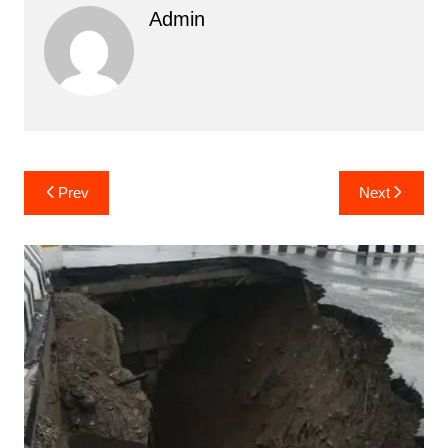
Admin
Post
Prev
Next
navigation