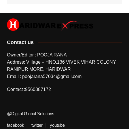
Contact us
Owner/Editor : POOJA RANA
Address: Village – HNO.136 VIVEK VIHAR COLONY
RANIPUR MORE, HARIDWAR
Email : poojarana57034@gmail.com
Contact :9560387172
@Digital Global Solutions
facebook
twitter
youtube