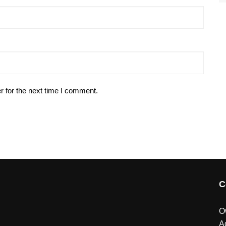
r for the next time I comment.
C
O
A