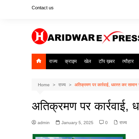
Skip
Contact us
to
content
राज्य
क्राइम
खेल
टॉप ख़बर
त्यौहार
Home
राज्य
अतिक्रमण पर कार्रवाई, धवस्त कर सामान 
अतिक्रमण पर कार्रवाई, 
admin
January 5, 2025
0
राज्य