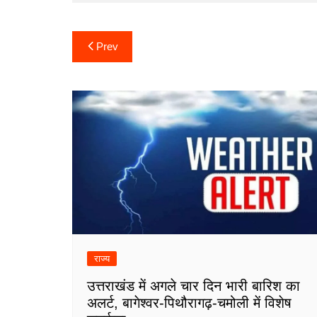
Post
Prev
navigation
राज्य
उत्तराखंड में अगले चार दिन भारी बारिश का
अलर्ट, बागेश्वर-पिथौरागढ़-चमोली में विशेष