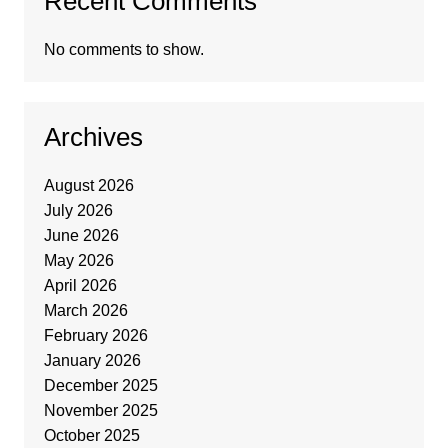
Recent Comments
No comments to show.
Archives
August 2026
July 2026
June 2026
May 2026
April 2026
March 2026
February 2026
January 2026
December 2025
November 2025
October 2025