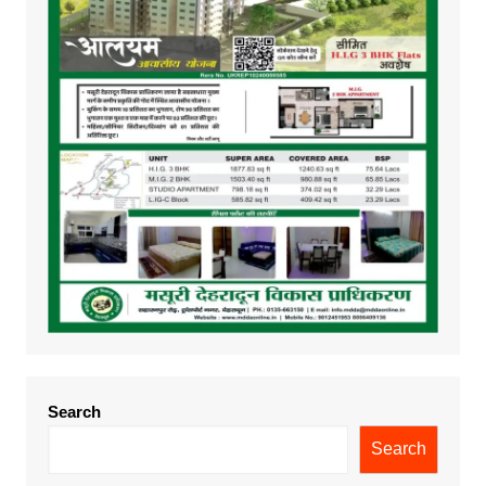
Search
Search