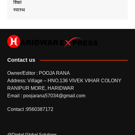
शिक्षा
स्वास्थ
Contact us
Owner/Editor : POOJA RANA
Address: Village – HNO.136 VIVEK VIHAR COLONY
RANIPUR MORE, HARIDWAR
Email : poojarana57034@gmail.com
Contact :9560387172
@Digital Global Solutions