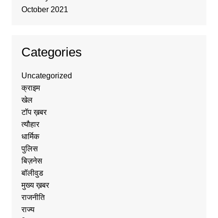
October 2021
Categories
Uncategorized
क्राइम
खेल
टॉप ख़बर
त्यौहार
धार्मिक
पुलिस
बिज़नेस
बॉलीवुड
मुख्य ख़बर
राजनीति
राज्य