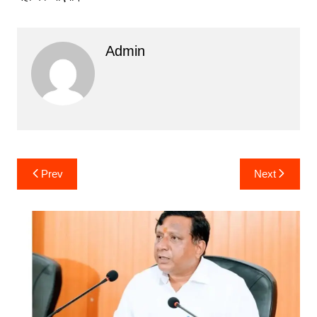
Admin
Post
Prev
Next
navigation