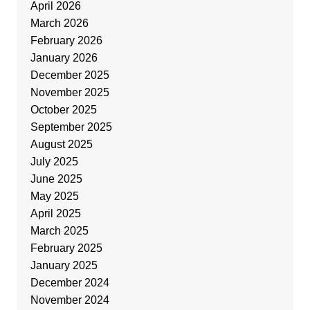
April 2026
March 2026
February 2026
January 2026
December 2025
November 2025
October 2025
September 2025
August 2025
July 2025
June 2025
May 2025
April 2025
March 2025
February 2025
January 2025
December 2024
November 2024